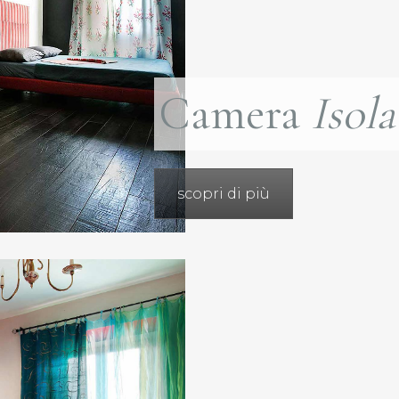
Camera
Isola
scopri di più