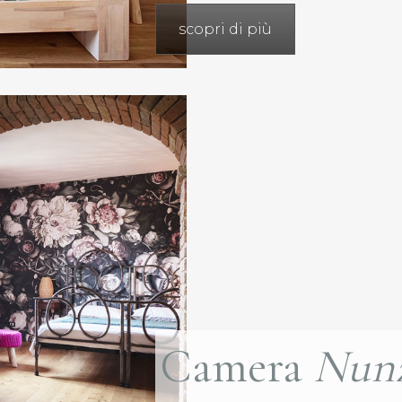
scopri di più
Camera
Nun