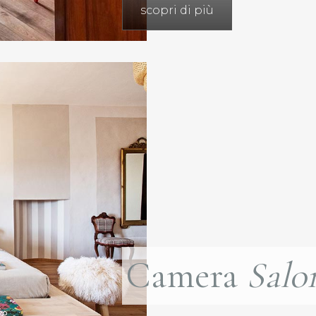
scopri di più
Camera
Salo